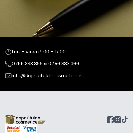
Luni - Vineri 9:00 - 17:00
0755 333 366
si
0756 333 366
info@depozituldecosmetice.ro