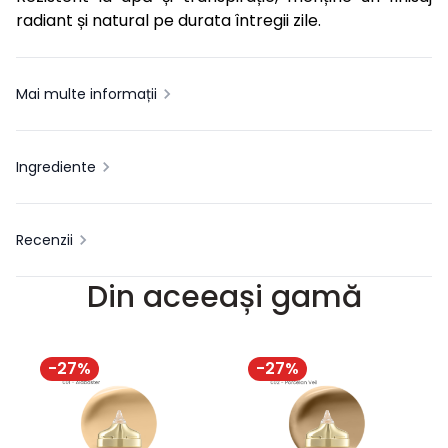
radiant și natural pe durata întregii zile.
Mai multe informații
Ingrediente
Recenzii
Din aceeași gamă
-
27
%
-
27
%