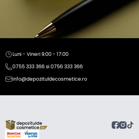
Luni - Vineri 9:00 - 17:00
0755 333 366
si
0756 333 366
info@depozituldecosmetice.ro