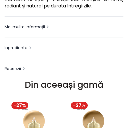
radiant și natural pe durata întregii zile.
Mai multe informații
Ingrediente
Recenzii
Din aceeași gamă
-
27
%
-
27
%