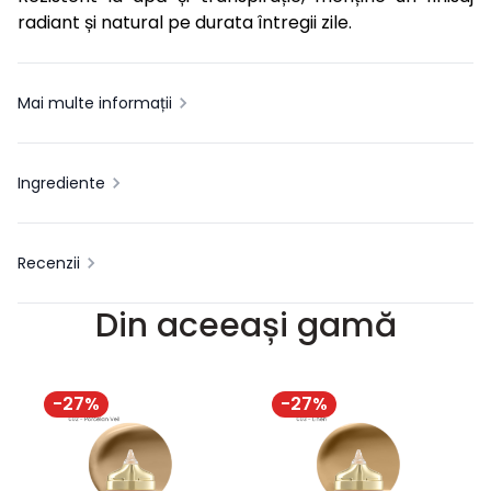
radiant și natural pe durata întregii zile.
Mai multe informații
Ingrediente
Recenzii
Din aceeași gamă
-
27
%
-
27
%