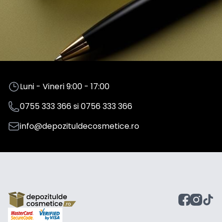
Luni - Vineri 9:00 - 17:00
0755 333 366
si
0756 333 366
info@depozituldecosmetice.ro