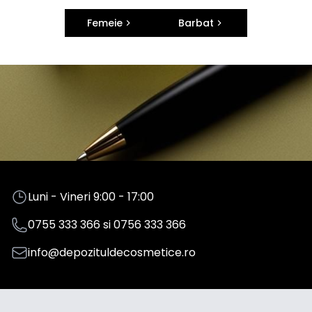
Femeie
Barbat
Luni - Vineri 9:00 - 17:00
0755 333 366
si
0756 333 366
info@depozituldecosmetice.ro