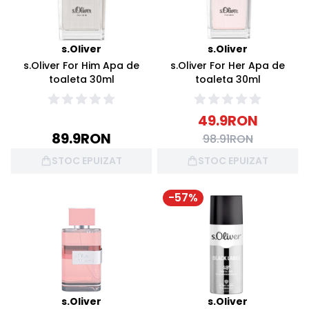
s.Oliver
s.Oliver
s.Oliver For Him Apa de
s.Oliver For Her Apa de
toaleta 30ml
toaleta 30ml
49.9
RON
89.9
RON
98.91
RON
STOC EPUIZAT
STOC EPUIZAT
-
57
%
s.Oliver
s.Oliver