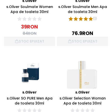
s.Oliver
s.Oliver
s.Oliver Soulmate Women
s.Oliver Soulmate Men Apa
Apa de toaleta 30ml
de toaleta 30ml
(
1
)
39
RON
76.9
RON
84
RON
STOC EPUIZAT
STOC EPUIZAT
s.Oliver
s.Oliver
s.Oliver SO PURE Men Apa
s.Oliver Selection Woman
de toaleta 30ml
Apa de toaleta 30ml