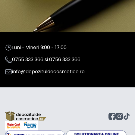
Luni - Vineri 9:00 - 17:00
0755 333 366
si
0756 333 366
info@depozituldecosmetice.ro