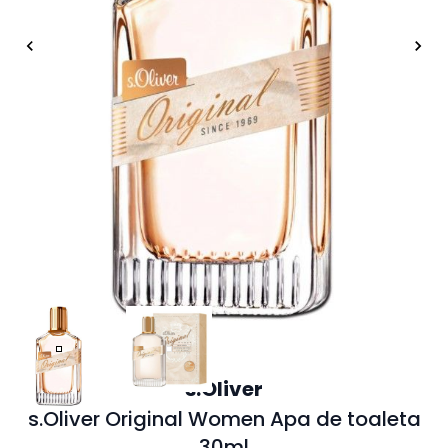
s.Oliver
s.Oliver Original Women Apa de toaleta
30ml