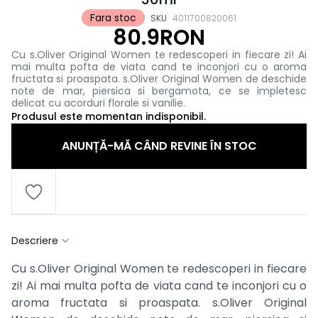
Fara stoc
SKU
4011700820061
80.9RON
Cu s.Oliver Original Women te redescoperi in fiecare zi! Ai
mai multa pofta de viata cand te inconjori cu o aroma
fructata si proaspata. s.Oliver Original Women de deschide
note de mar, piersica si bergamota, ce se impletesc
delicat cu acorduri florale si vanilie.
Produsul este momentan indisponibil.
ANUNȚĂ-MĂ CÂND REVINE ÎN STOC
Descriere
Cu s.Oliver Original Women te redescoperi in fiecare
zi! Ai mai multa pofta de viata cand te inconjori cu o
aroma fructata si proaspata. s.Oliver Original