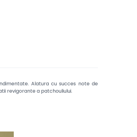
condimentate. Alatura cu succes note de
ii revigorante a patchouliului.