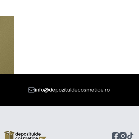
info@depozituldecosmetice.ro