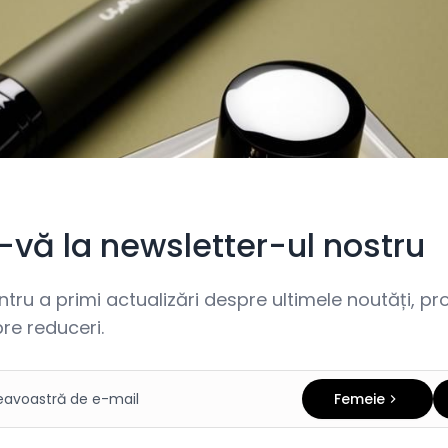
i-vă la newsletter-ul nostru
ru a primi actualizări despre ultimele noutăți, prom
re reduceri.
Femeie