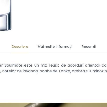
Descriere
Mai multe informații
Recenzii
ver Soulmate este un mix reusit de acorduri oriental-
 notelor de lavanda, boabe de Tonka, ambra si luminozitat