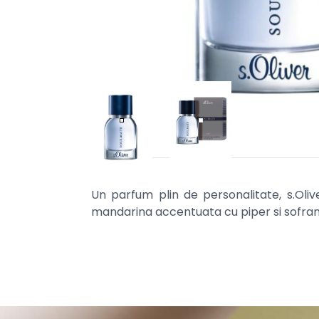
Un parfum plin de personalitate, s.Oli
mandarina accentuata cu piper si sofran,