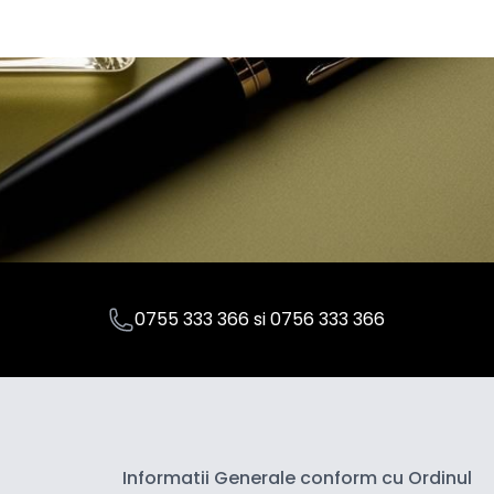
0755 333 366
si
0756 333 366
Informatii Generale conform cu Ordinul