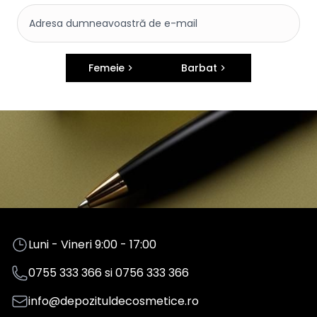
Femeie
Barbat
Luni - Vineri 9:00 - 17:00
0755 333 366
si
0756 333 366
info@depozituldecosmetice.ro