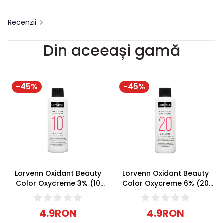
Recenzii
Din aceeași gamă
-
45
%
-
45
%
Lorvenn Oxidant Beauty
Lorvenn Oxidant Beauty
Color Oxycreme 3% (10
Color Oxycreme 6% (20
Volume) 70ml
Volume) 70ml
4.9
RON
4.9
RON