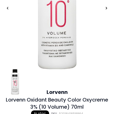
Lorvenn
Lorvenn Oxidant Beauty Color Oxycreme
3% (10 Volume) 70ml
In stoc
SKU
5201641658864