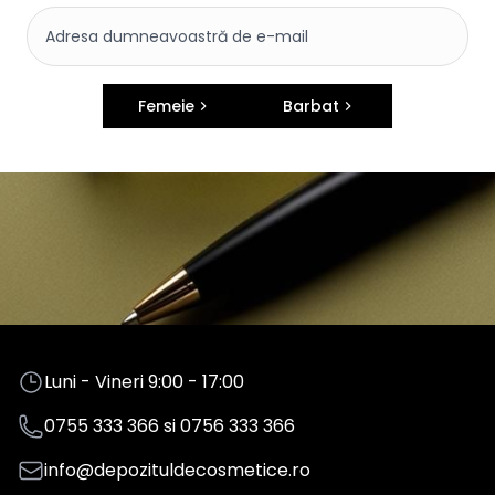
Femeie
Barbat
Luni - Vineri 9:00 - 17:00
0755 333 366
si
0756 333 366
info@depozituldecosmetice.ro