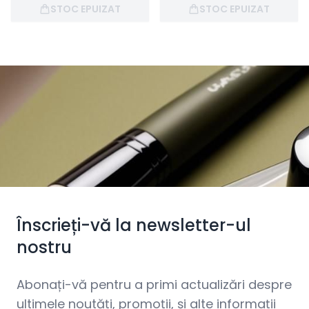
STOC EPUIZAT
STOC EPUIZAT
Înscrieți-vă la newsletter-ul
nostru
Abonați-vă pentru a primi actualizări despre
ultimele noutăți, promoții, și alte informații