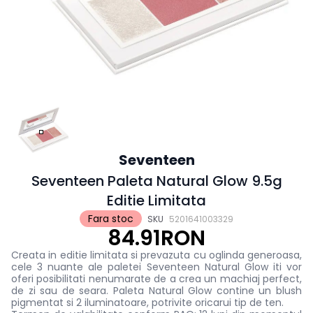
Seventeen
Seventeen Paleta Natural Glow 9.5g
Editie Limitata
Fara stoc
SKU
5201641003329
84.91RON
Creata in editie limitata si prevazuta cu oglinda generoasa,
cele 3 nuante ale paletei Seventeen Natural Glow iti vor
oferi posibilitati nenumarate de a crea un machiaj perfect,
de zi sau de seara. Paleta Natural Glow contine un blush
pigmentat si 2 iluminatoare, potrivite oricarui tip de ten.