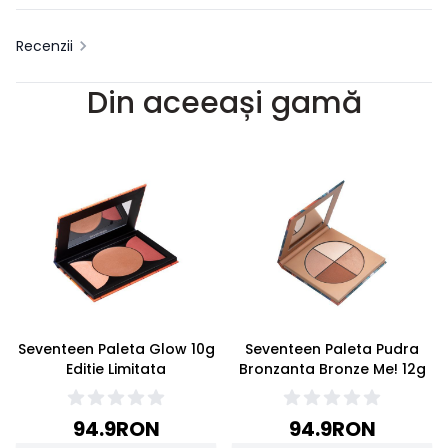
Recenzii
Din aceeași gamă
Seventeen Paleta Glow 10g
Seventeen Paleta Pudra
Editie Limitata
Bronzanta Bronze Me! 12g
94.9
RON
94.9
RON