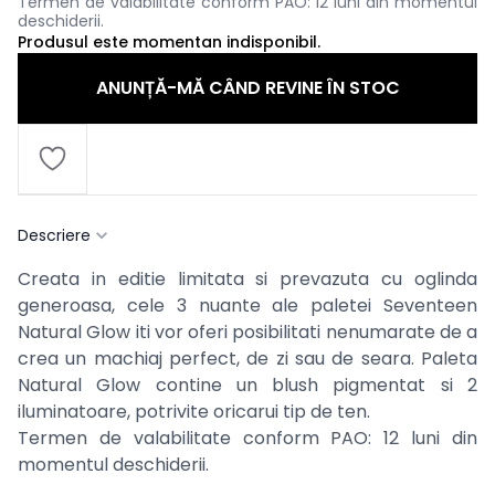
Termen de valabilitate conform PAO: 12 luni din momentul
deschiderii.
Produsul este momentan indisponibil.
ANUNȚĂ-MĂ CÂND REVINE ÎN STOC
Descriere
Creata in editie limitata si prevazuta cu oglinda
generoasa, cele 3 nuante ale paletei Seventeen
Natural Glow iti vor oferi posibilitati nenumarate de a
crea un machiaj perfect, de zi sau de seara. Paleta
Natural Glow contine un blush pigmentat si 2
iluminatoare, potrivite oricarui tip de ten.
Termen de valabilitate conform PAO: 12 luni din
momentul deschiderii.