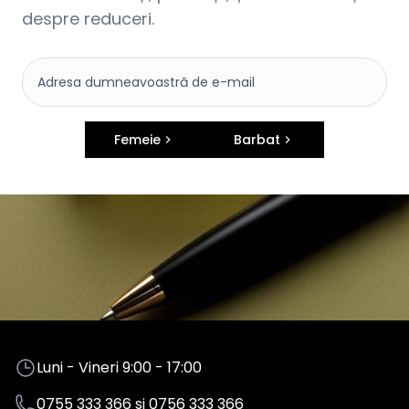
despre reduceri.
Femeie
Barbat
Luni - Vineri 9:00 - 17:00
0755 333 366
si
0756 333 366