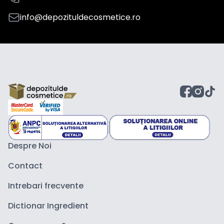
info@depozituldecosmetice.ro
Despre Noi
Contact
Intrebari frecvente
Dictionar Ingredient