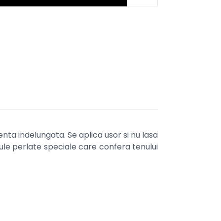
enta indelungata. Se aplica usor si nu lasa
icule perlate speciale care confera tenului