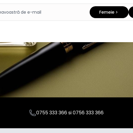
Femeie
0755 333 366
si
0756 333 366