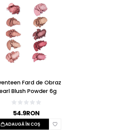
venteen Fard de Obraz
earl Blush Powder 6g
54.9
RON
ADAUGĂ ÎN COȘ