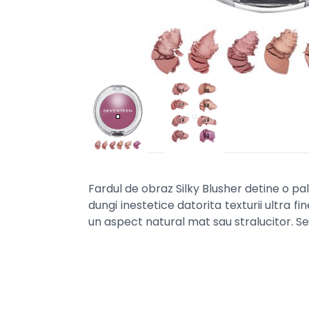
Fardul de obraz Silky Blusher detine o pal
dungi inestetice datorita texturii ultra f
un aspect natural mat sau stralucitor. S