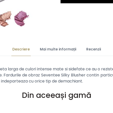
Descriere
Mai multe informații
Recenzii
eta larga de culori intense mate si sidefate ce au o rezist
ine. Fardurile de obraz Seventee Silky Blusher contin part
e indeparteaza cu orice tip de demachiant.
Din aceeași gamă