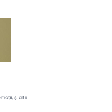
oții, și alte