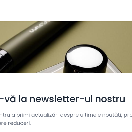
i-vă la newsletter-ul nostru
ru a primi actualizări despre ultimele noutăți, prom
re reduceri.