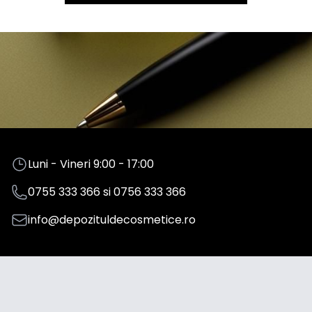
Luni - Vineri 9:00 - 17:00
0755 333 366
si
0756 333 366
info@depozituldecosmetice.ro