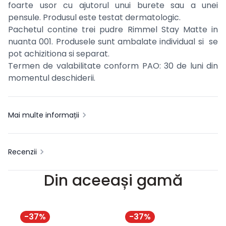
foarte usor cu ajutorul unui burete sau a unei
pensule. Produsul este testat dermatologic.
Pachetul contine trei pudre Rimmel
Stay Matte in
nuanta 001. Produsele sunt ambalate individual si se
pot achizitiona si separat.
Termen de valabilitate conform PAO: 30 de luni din
momentul deschiderii.
Mai multe informații
Recenzii
Din aceeași gamă
-
37
%
-
37
%