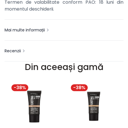
Termen de valabilitate conform PAO: 18 luni din
momentul deschiderii.
Mai multe informații
Recenzii
Din aceeași gamă
-
38
%
-
38
%