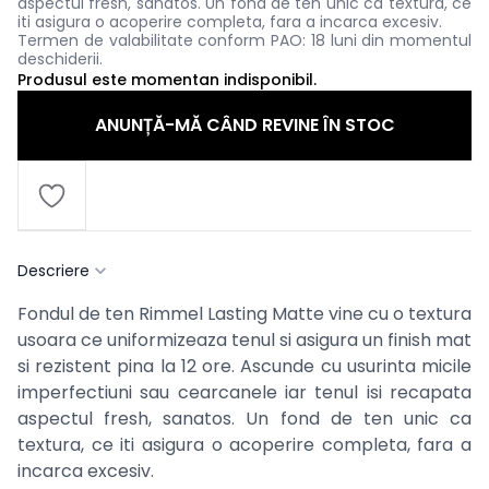
aspectul fresh, sanatos. Un fond de ten unic ca textura, ce
iti asigura o acoperire completa, fara a incarca excesiv.
Termen de valabilitate conform PAO: 18 luni din momentul
deschiderii.
Produsul este momentan indisponibil.
ANUNȚĂ-MĂ CÂND REVINE ÎN STOC
Descriere
Fondul de ten Rimmel Lasting Matte vine cu o textura
usoara ce uniformizeaza tenul si asigura un finish mat
si rezistent pina la 12 ore. Ascunde cu usurinta micile
imperfectiuni sau cearcanele iar tenul isi recapata
aspectul fresh, sanatos. Un fond de ten unic ca
textura, ce iti asigura o acoperire completa, fara a
incarca excesiv.