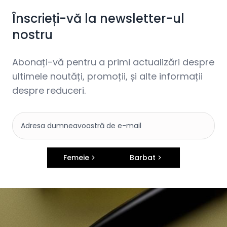
Înscrieți-vă la newsletter-ul
nostru
Abonați-vă pentru a primi actualizări despre
ultimele noutăți, promoții, și alte informații
despre reduceri.
Femeie
Barbat