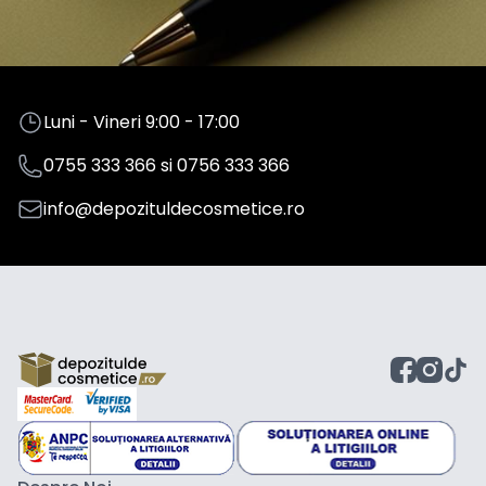
Luni - Vineri 9:00 - 17:00
0755 333 366
si
0756 333 366
info@depozituldecosmetice.ro