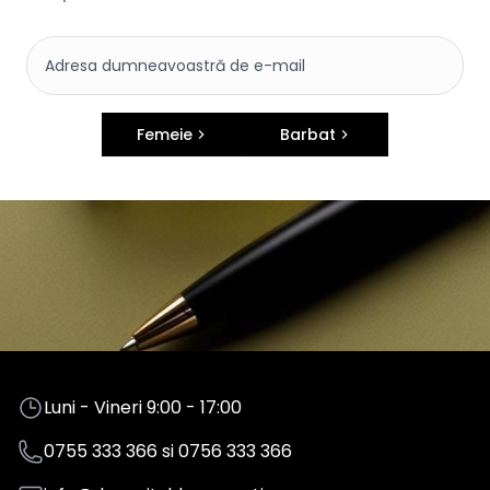
Femeie
Barbat
Luni - Vineri 9:00 - 17:00
0755 333 366
si
0756 333 366