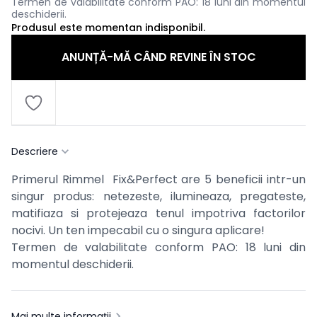
Termen de valabilitate conform PAO: 18 luni din momentul
deschiderii.
Produsul este momentan indisponibil.
ANUNȚĂ-MĂ CÂND REVINE ÎN STOC
Descriere
Primerul Rimmel Fix&Perfect are 5 beneficii intr-un
singur produs: netezeste, ilumineaza, pregateste,
matifiaza si protejeaza tenul impotriva factorilor
nocivi. Un ten impecabil cu o singura aplicare!
Termen de valabilitate conform PAO: 18 luni din
momentul deschiderii.
Mai multe informații