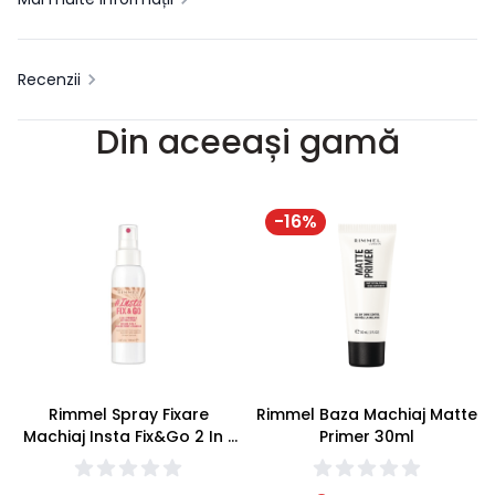
Recenzii
Din aceeași gamă
-
16
%
Rimmel Spray Fixare
Rimmel Baza Machiaj Matte
Machiaj Insta Fix&Go 2 In 1
Primer 30ml
Primer&Setting Spray 100ml