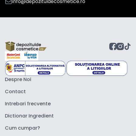
info@depozituldecosmetice.ro
Despre Noi
Contact
Intrebari frecvente
Dictionar Ingredient
Cum cumpar?