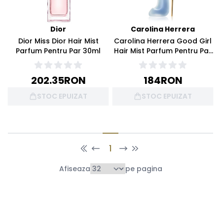
Dior
Carolina Herrera
Dior Miss Dior Hair Mist
Carolina Herrera Good Girl
Parfum Pentru Par 30ml
Hair Mist Parfum Pentru Par
30ml
202.35
RON
184
RON
STOC EPUIZAT
STOC EPUIZAT
1
Afiseaza
pe pagina