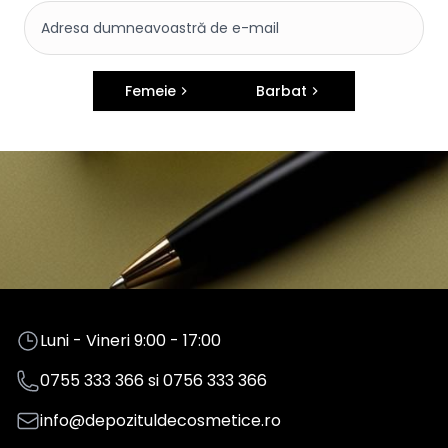
Femeie
Barbat
Luni - Vineri 9:00 - 17:00
0755 333 366
si
0756 333 366
info@depozituldecosmetice.ro