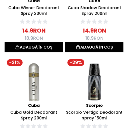
Cuba
Cuba
Cuba Winner Deodorant
Cuba Shadow Deodorant
Spray 200ml
Spray 200ml
14.9
RON
14.9
RON
18.9
RON
18.9
RON
ADAUGĂ ÎN COȘ
ADAUGĂ ÎN COȘ
-
21
%
-
29
%
Cuba
Scorpio
Cuba Gold Deodorant
Scorpio Vertigo Deodorant
Spray 200ml
spray 150ml