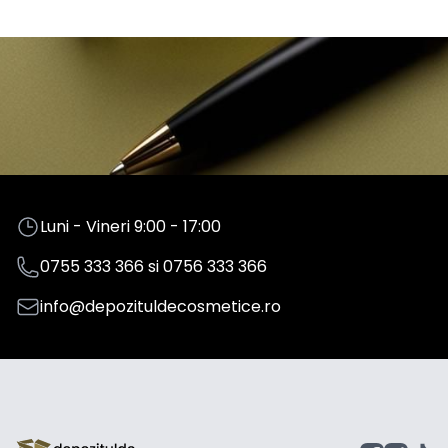
Luni - Vineri 9:00 - 17:00
0755 333 366
si
0756 333 366
info@depozituldecosmetice.ro