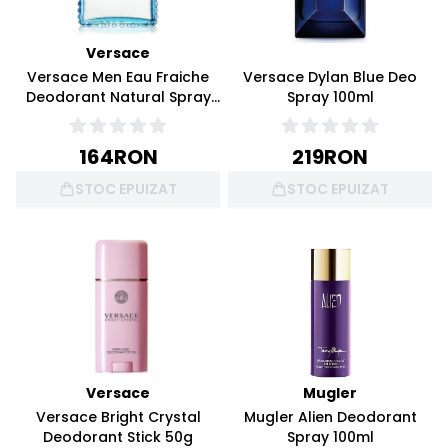
Versace
Versace Men Eau Fraiche
Versace Dylan Blue Deo
Deodorant Natural Spray
Spray 100ml
100ml
164
RON
219
RON
STOC EPUIZAT
STOC EPUIZAT
Versace
Mugler
Versace Bright Crystal
Mugler Alien Deodorant
Deodorant Stick 50g
Spray 100ml