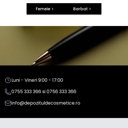
Femeie
Barbat
Luni - Vineri 9:00 - 17:00
0755 333 366
si
0756 333 366
info@depozituldecosmetice.ro