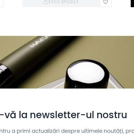
STOC EPUIZAT
i-vă la newsletter-ul nostru
ru a primi actualizări despre ultimele noutăți, prom