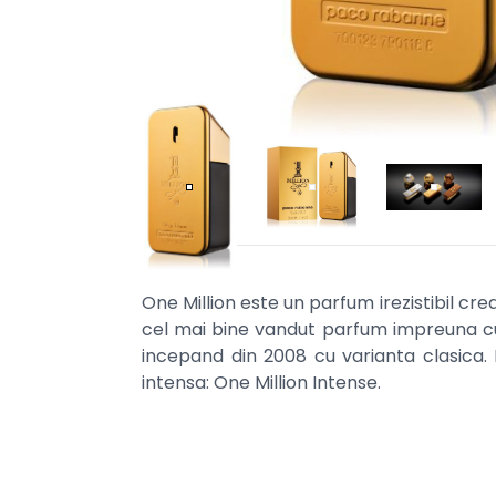
One Million este un parfum irezistibil cre
cel mai bine vandut parfum impreuna cu
incepand din 2008 cu varianta clasica. I
intensa: One Million Intense.