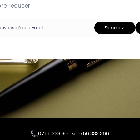
re reduceri.
Femeie
0755 333 366
si
0756 333 366