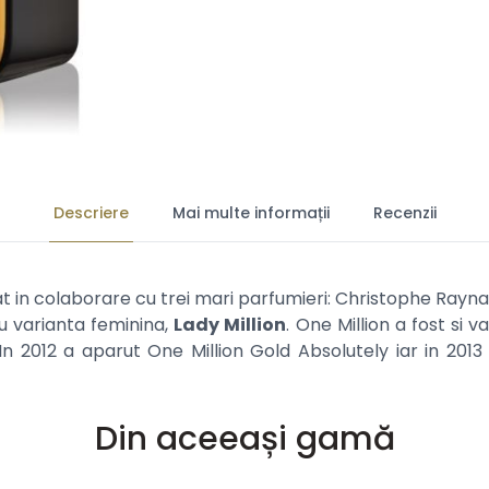
Descriere
Mai multe informații
Recenzii
at in colaborare cu trei mari parfumieri: Christophe Rayna
 varianta feminina,
Lady Million
. One Million a fost si v
n 2012 a aparut One Million Gold Absolutely iar in 2013 
Din aceeași gamă