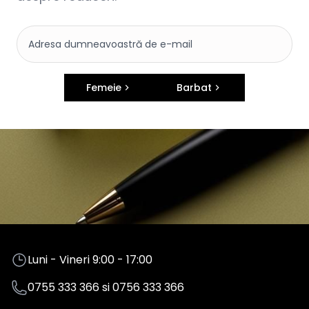
Femeie
Barbat
Luni - Vineri 9:00 - 17:00
0755 333 366
si
0756 333 366