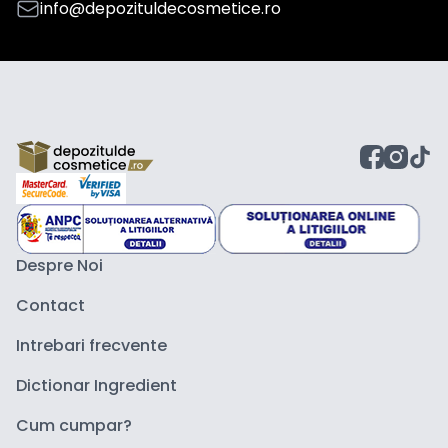
info@depozituldecosmetice.ro
Despre Noi
Contact
Intrebari frecvente
Dictionar Ingredient
Cum cumpar?