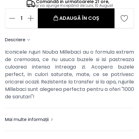
Comandă in
urmatoarele
21 ore,
și va ajunge începând de
Luni, 10 August
1
ADAUGĂ ÎN COȘ
Descriere
Iconicele rujuri Nouba Millebaci au o formula extrem
de cremoasa, ce nu usuca buzele si isi pastreaza
culoarea intensa intreaga zi. Acopera buzele
perfect, in culori saturate, mate, ce se potrivesc
oricarei ocazii. Rezistente la transfer si la apa, rujurile
Millebaci sunt alegerea perfecta pentru a oferi "1000
de sarutari"!
Mai multe informații