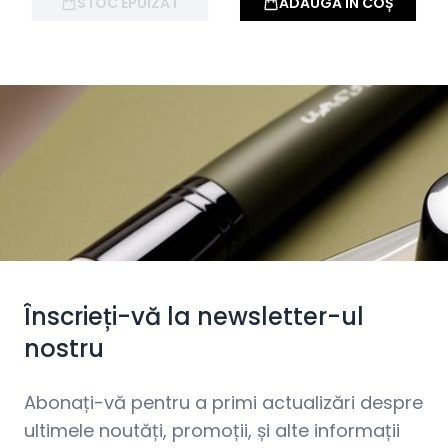
STOC EPUIZAT
ADAUGĂ ÎN COȘ
Înscrieți-vă la newsletter-ul
nostru
Abonați-vă pentru a primi actualizări despre
ultimele noutăți, promoții, și alte informații