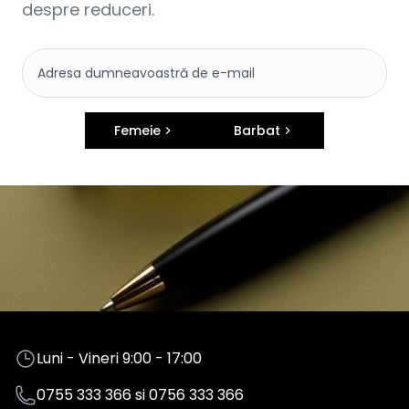
despre reduceri.
Femeie
Barbat
Luni - Vineri 9:00 - 17:00
0755 333 366
si
0756 333 366