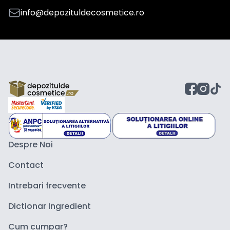
info@depozituldecosmetice.ro
Despre Noi
Contact
Intrebari frecvente
Dictionar Ingredient
Cum cumpar?