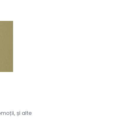
oții, și alte