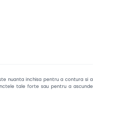
ste nuanta inchisa pentru a contura si a
unctele tale forte sau pentru a ascunde