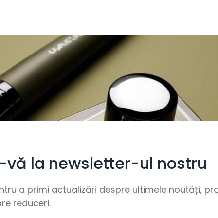
i-vă la newsletter-ul nostru
ru a primi actualizări despre ultimele noutăți, prom
re reduceri.