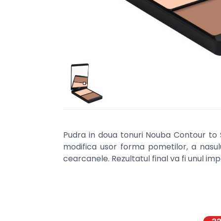
Pudra in doua tonuri Nouba Contour to S
modifica usor forma pometilor, a nasul
cearcanele. Rezultatul final va fi unul imp