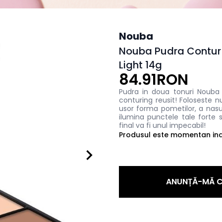
Nouba
Nouba Pudra Contur 
Light 14g
84.91RON
Pudra in doua tonuri Nouba
conturing reusit! Foloseste 
usor forma pometilor, a nasu
ilumina punctele tale forte
final va fi unul impecabil!
Produsul este momentan indi
ANUNȚĂ-MĂ C