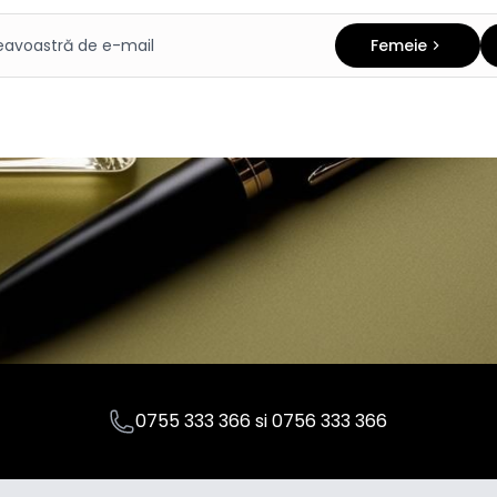
Femeie
0755 333 366
si
0756 333 366