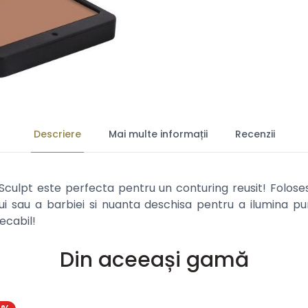
Descriere
Mai multe informații
Recenzii
culpt este perfecta pentru un conturing reusit! Folose
ui sau a barbiei si nuanta deschisa pentru a ilumina p
ecabil!
Din aceeași gamă