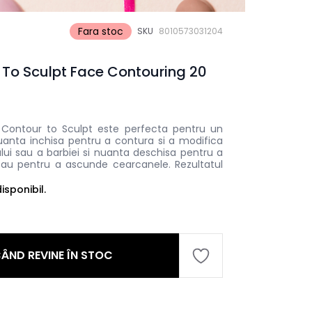
Fara stoc
SKU
8010573031204
To Sculpt Face Contouring 20
 Contour to Sculpt este perfecta pentru un
nuanta inchisa pentru a contura si a modifica
lui sau a barbiei si nuanta deschisa pentru a
 sau pentru a ascunde cearcanele. Rezultatul
sponibil.
ÂND REVINE ÎN STOC