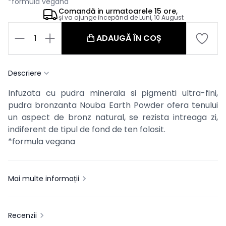
*formula vegana
Comandă in
urmatoarele
15 ore,
și va ajunge începând de
Luni, 10 August
1
ADAUGĂ ÎN COȘ
Descriere
Infuzata cu pudra minerala si pigmenti ultra-fini,
pudra bronzanta Nouba Earth Powder ofera tenului
un aspect de bronz natural, se rezista intreaga zi,
indiferent de tipul de fond de ten folosit.
*formula vegana
Mai multe informații
Recenzii