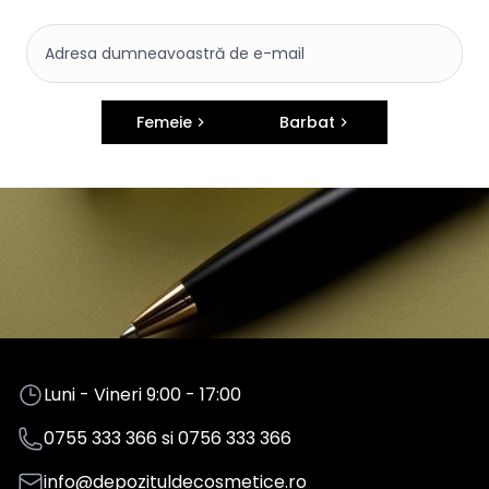
Femeie
Barbat
Luni - Vineri 9:00 - 17:00
0755 333 366
si
0756 333 366
info@depozituldecosmetice.ro