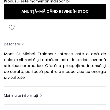
Produsul este momentan indisponibil.
ANUNȚĂ-MĂ CÂND REVINE ÎN STOC
Descriere
Mont St Michel Fraîcheur Intense este o apă de
colonie vibrantă și tonică, cu note de citrice, lavandă
și ierburi aromatice. Oferă o prospețime intensă și
de durată, perfectă pentru a începe ziua cu energie
și vitalitate.
Mai multe informații