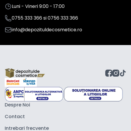
Luni - Vineri 9:00 - 17:00
0755 333 366
si
0756 333 366
info@depozituldecosmetice.ro
Despre Noi
Contact
Intrebari frecvente