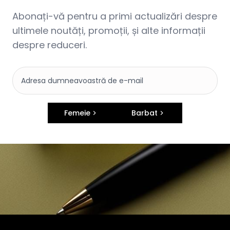
Abonați-vă pentru a primi actualizări despre
ultimele noutăți, promoții, și alte informații
despre reduceri.
Femeie
Barbat