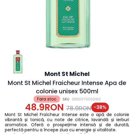
Mont St Michel
Mont St Michel Fraicheur Intense Apa de
colonie unisex 500ml
Fara stoc
SKU
3050070000162
48.9RON
-
38
%
78.9RON
Mont St Michel Fraîcheur Intense este o apă de colonie
vibrantă și tonică, cu note de citrice, lavandă și ierburi
aromatice. Oferă o prospețime intensă și de durată,
perfectă pentru a începe ziua cu energie și vitalitate.