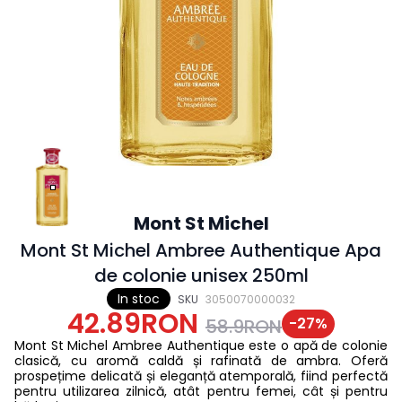
Mont St Michel
Mont St Michel Ambree Authentique Apa
de colonie unisex 250ml
In stoc
SKU
3050070000032
42.89RON
-
27
%
58.9RON
Mont St Michel Ambree Authentique este o apă de colonie
clasică, cu aromă caldă și rafinată de ambra. Oferă
prospețime delicată și eleganță atemporală, fiind perfectă
pentru utilizarea zilnică, atât pentru femei, cât și pentru