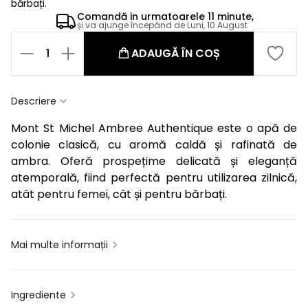
bărbați.
Comandă in
urmatoarele
11 minute,
și va ajunge începând de
Luni, 10 August
1
ADAUGĂ ÎN COȘ
Descriere
Mont St Michel Ambree Authentique este o apă de
colonie clasică, cu aromă caldă și rafinată de
ambra. Oferă prospețime delicată și eleganță
atemporală, fiind perfectă pentru utilizarea zilnică,
atât pentru femei, cât și pentru bărbați.
Mai multe informații
Ingrediente