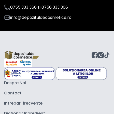
0755 333 366
si
0756 333 366
info@depozituldecosmetice.ro
Despre Noi
Contact
Intrebari frecvente
Dictionar Ingredient