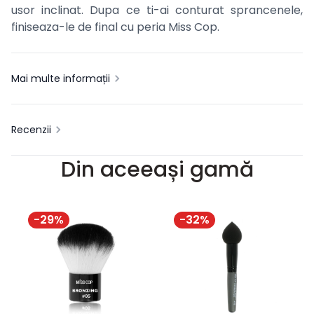
usor inclinat. Dupa ce ti-ai conturat sprancenele,
finiseaza-le de final cu peria Miss Cop.
Mai multe informații
Recenzii
Din aceeași gamă
-
29
%
-
32
%