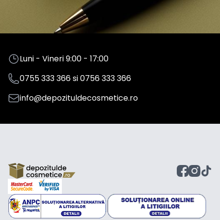
Luni - Vineri 9:00 - 17:00
0755 333 366
si
0756 333 366
info@depozituldecosmetice.ro