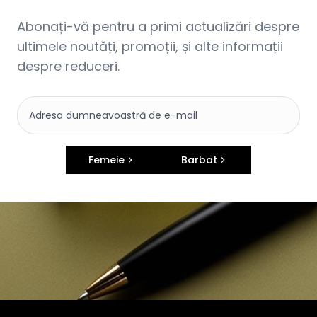
Abonați-vă pentru a primi actualizări despre
ultimele noutăți, promoții, și alte informații
despre reduceri.
Femeie
Barbat