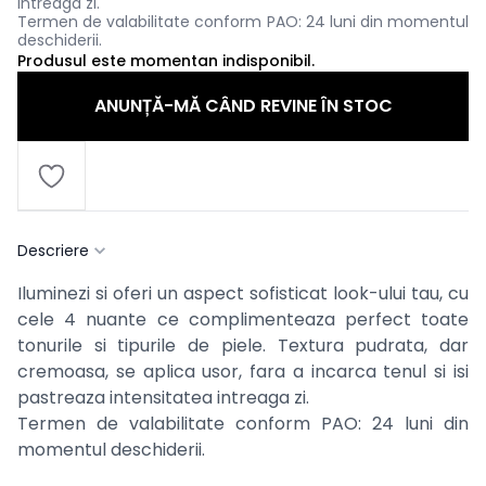
intreaga zi.
Termen de valabilitate conform PAO: 24 luni din momentul
deschiderii.
Produsul este momentan indisponibil.
ANUNȚĂ-MĂ CÂND REVINE ÎN STOC
Descriere
Iluminezi si oferi un aspect sofisticat look-ului tau, cu
cele 4 nuante ce complimenteaza perfect toate
tonurile si tipurile de piele. Textura pudrata, dar
cremoasa, se aplica usor, fara a incarca tenul si isi
pastreaza intensitatea intreaga zi.
Termen de valabilitate conform PAO: 24 luni din
momentul deschiderii.