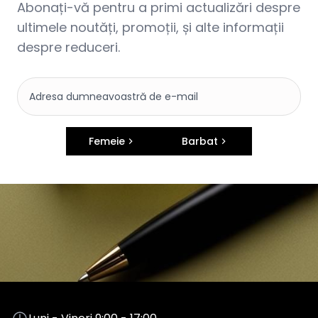
Abonați-vă pentru a primi actualizări despre
ultimele noutăți, promoții, și alte informații
despre reduceri.
Femeie
Barbat