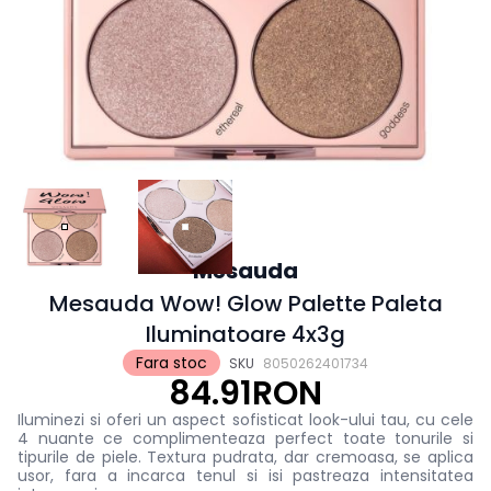
Mesauda
Mesauda Wow! Glow Palette Paleta
Iluminatoare 4x3g
Fara stoc
SKU
8050262401734
84.91RON
Iluminezi si oferi un aspect sofisticat look-ului tau, cu cele
4 nuante ce complimenteaza perfect toate tonurile si
tipurile de piele. Textura pudrata, dar cremoasa, se aplica
usor, fara a incarca tenul si isi pastreaza intensitatea