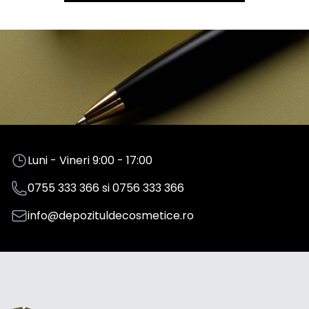
Luni - Vineri 9:00 - 17:00
0755 333 366
si
0756 333 366
info@depozituldecosmetice.ro