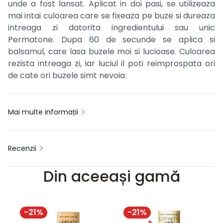
unde a fost lansat. Aplicat in doi pasi, se utilizeaza
mai intai culoarea care se fixeaza pe buze si dureaza
intreaga zi datorita ingredientului sau unic
Permatone. Dupa 60 de secunde se aplica si
balsamul, care lasa buzele moi si lucioase. Culoarea
rezista intreaga zi, iar luciul il poti reimprospata ori
de cate ori buzele simt nevoia.
Mai multe informații
Recenzii
Din aceeași gamă
-
21
%
-
21
%