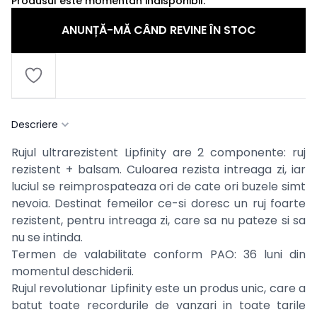
Produsul este momentan indisponibil.
ANUNȚĂ-MĂ CÂND REVINE ÎN STOC
Descriere
Rujul ultrarezistent Lipfinity are 2 componente: ruj
rezistent + balsam. Culoarea rezista intreaga zi, iar
luciul se reimprospateaza ori de cate ori buzele simt
nevoia. Destinat femeilor ce-si doresc un ruj foarte
rezistent, pentru intreaga zi, care sa nu pateze si sa
nu se intinda.
Termen de valabilitate conform PAO: 36 luni din
momentul deschiderii.
Rujul revolutionar Lipfinity este un produs unic, care a
batut toate recordurile de vanzari in toate tarile