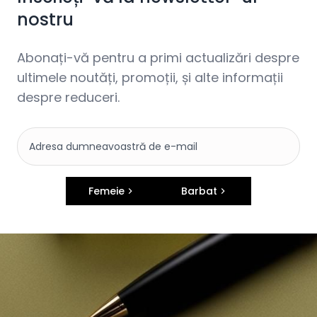
nostru
Abonați-vă pentru a primi actualizări despre
ultimele noutăți, promoții, și alte informații
despre reduceri.
Femeie
Barbat