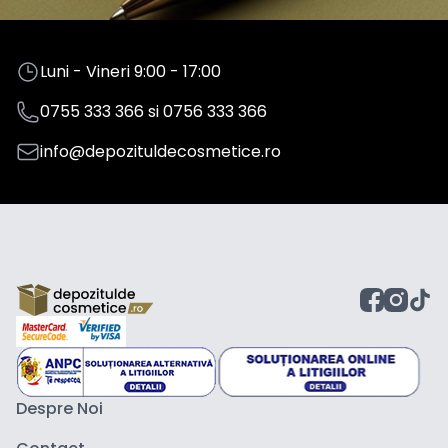
Luni - Vineri 9:00 - 17:00
0755 333 366
si
0756 333 366
info@depozituldecosmetice.ro
Despre Noi