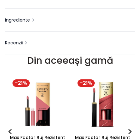
Ingrediente
Recenzii
Din aceeași gamă
-
21
%
-
21
%
Max Factor Ruj Rezistent
Max Factor Ruj Rezistent