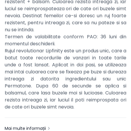
rezistent + balsam. Culoarea rezista intreaga zi, iar
luciul se reimprospateaza ori de cate ori buzele simt
nevoia. Destinat femeilor ce-si doresc un ruj foarte
rezistent, pentru intreaga zi, care sa nu pateze si sa
nu se intinda.
Termen de valabilitate conform PAO: 36 luni din
momentul deschiderii.
Rujul revolutionar Lipfinity este un produs unic, care a
batut toate recordurile de vanzari in toate tarile
unde a fost lansat. Aplicat in doi pasi, se utilizeaza
mai intai culoarea care se fixeaza pe buze si dureaza
intreaga zi datorita ingredientului sau unic
Permatone. Dupa 60 de secunde se aplica si
balsamul, care lasa buzele moi si lucioase. Culoarea
rezista intreaga zi, iar luciul il poti reimprospata ori
de cate ori buzele simt nevoia.
Mai multe informații