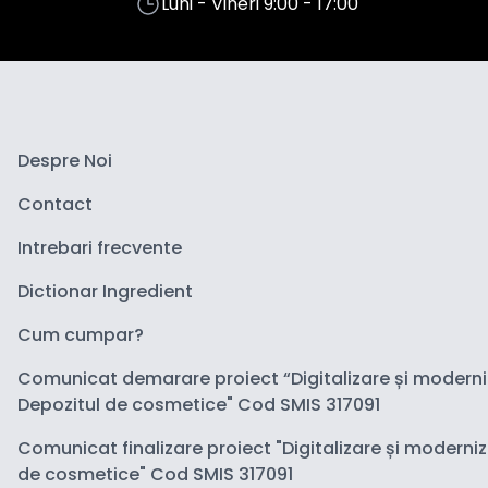
Luni - Vineri 9:00 - 17:00
Despre Noi
Contact
Intrebari frecvente
Dictionar Ingredient
Cum cumpar?
Comunicat demarare proiect “Digitalizare și modern
Depozitul de cosmetice" Cod SMIS 317091
Comunicat finalizare proiect "Digitalizare și moderni
de cosmetice" Cod SMIS 317091