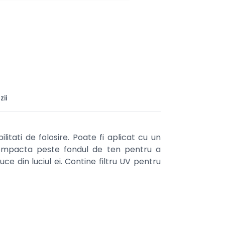
ii
ati de folosire. Poate fi aplicat cu un
compacta peste fondul de ten pentru a
ce din luciul ei. Contine filtru UV pentru