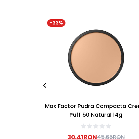
-
33
%
Max Factor Pudra Compacta Cr
Puff 50 Natural 14g
30.41
RON
45.65
RON