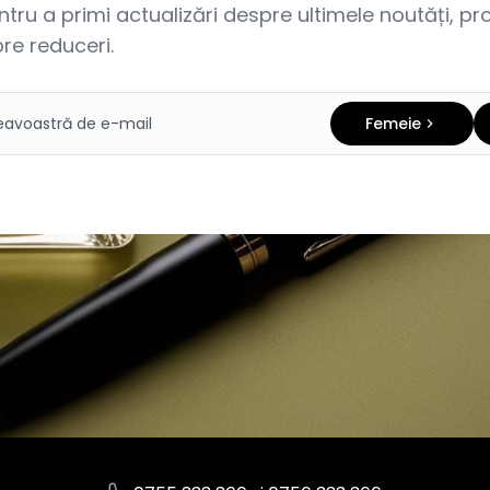
ru a primi actualizări despre ultimele noutăți, prom
re reduceri.
Femeie