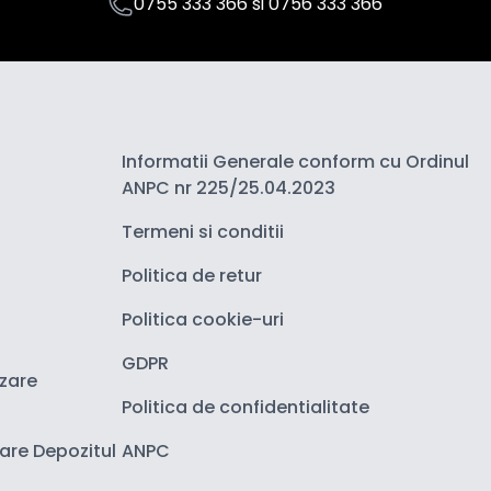
0755 333 366
si
0756 333 366
Informatii Generale conform cu Ordinul
ANPC nr 225/25.04.2023
Termeni si conditii
Politica de retur
Politica cookie-uri
GDPR
izare
Politica de confidentialitate
zare Depozitul
ANPC