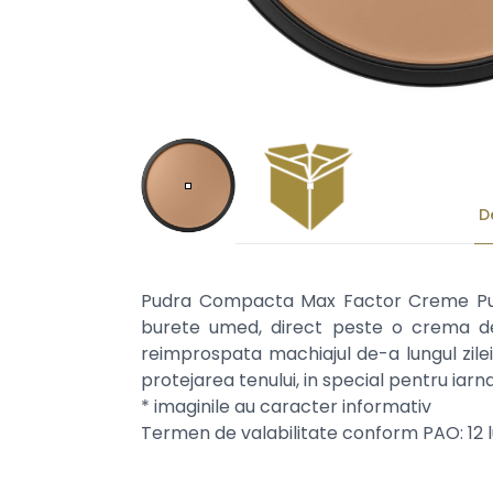
D
Pudra Compacta Max Factor Creme Puff a
burete umed, direct peste o crema de
reimprospata machiajul de-a lungul zilei.
protejarea tenului, in special pentru iarna
* imaginile au caracter informativ
Termen de valabilitate conform PAO: 12 l