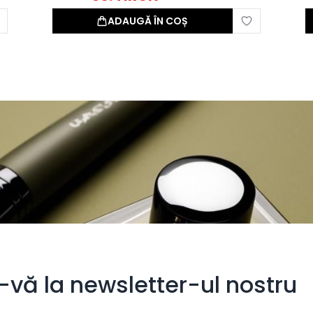
ADAUGĂ ÎN COȘ
i-vă la newsletter-ul nostru