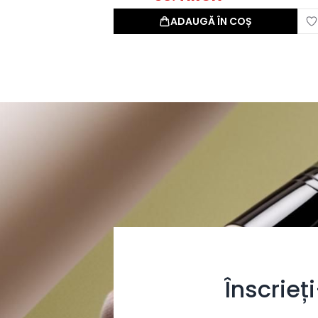
ADAUGĂ ÎN COȘ
Înscrieț