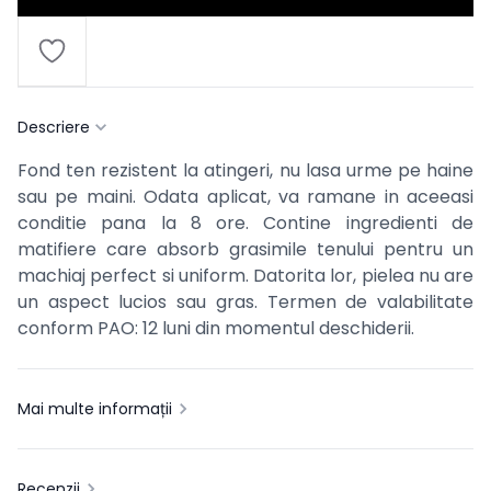
Descriere
Fond ten rezistent la atingeri, nu lasa urme pe haine
sau pe maini. Odata aplicat, va ramane in aceeasi
conditie pana la 8 ore. Contine ingredienti de
matifiere care absorb grasimile tenului pentru un
machiaj perfect si uniform. Datorita lor, pielea nu are
un aspect lucios sau gras. Termen de valabilitate
conform PAO: 12 luni din momentul deschiderii.
Mai multe informații
Recenzii