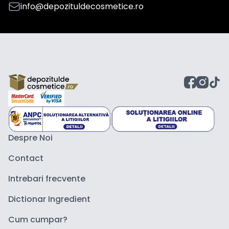
info@depozituldecosmetice.ro
Despre Noi
Contact
Intrebari frecvente
Dictionar Ingredient
Cum cumpar?