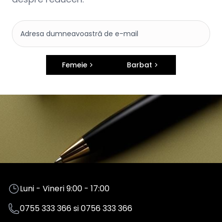
Femeie
Barbat
Luni - Vineri 9:00 - 17:00
0755 333 366
si
0756 333 366