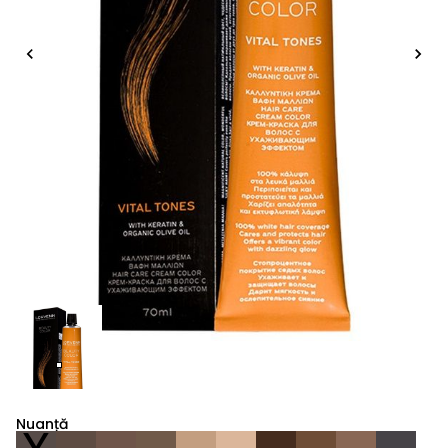
Nuanță