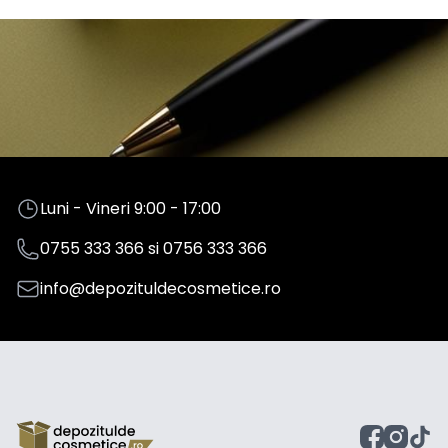
Luni - Vineri 9:00 - 17:00
0755 333 366
si
0756 333 366
info@depozituldecosmetice.ro