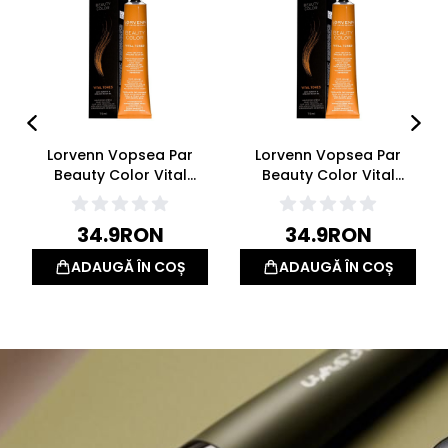
Lorvenn Vopsea Par
Lorvenn Vopsea Par
Beauty Color Vital
Beauty Color Vital
Tones Naturals 70ml
Tones Red-Mahogany-
Copper 70ml
34.9
RON
34.9
RON
ADAUGĂ ÎN COȘ
ADAUGĂ ÎN COȘ