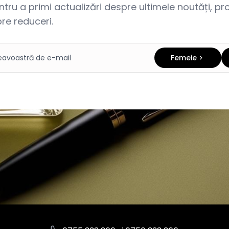
ru a primi actualizări despre ultimele noutăți, prom
re reduceri.
Femeie