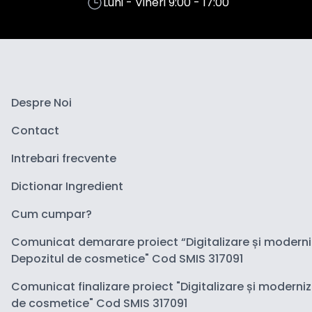
Luni - Vineri 9:00 - 17:00
Despre Noi
Contact
Intrebari frecvente
Dictionar Ingredient
Cum cumpar?
Comunicat demarare proiect “Digitalizare și modern
Depozitul de cosmetice" Cod SMIS 317091
Comunicat finalizare proiect "Digitalizare și moderni
de cosmetice" Cod SMIS 317091