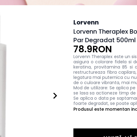
Lorvenn
Lorvenn Theraplex Bo
Par Degradat 500ml
78.9RON
Lorvenn Theraplex este un sis
asigura o colorare fidela si
keratina, provitamina B5 si 
restructureaza fibra capilara
legatura mai puternica cu nua
de o culoare vibranta, mai mu
Mod de utilizare: Se aplica pe p
se lasa sa actioneze timp de 
Se aplica o data pe saptamana
foarte degradat, se poate apl
Produsul este momentan indi