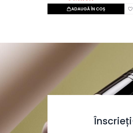
ADAUGĂ ÎN COȘ
Înscrieț