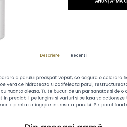
ANUNȚĂ-MĂ C
Descriere
Recenzii
rare a parului proaspat vopsit, ce asigura o colorare fi
oe vera ce hidrateaza si catifeleaza parul, restructureaza 
cu nuanta aleasa. Tu te bucuri de un par sanatos si de o 
t in prealabil, pe lungimi si varfuri si se lasa sa actione
ana pentru o ingrijire intensa a parului. Pe parul foar