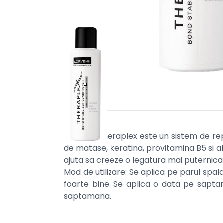
Lorvenn Theraplex este un sistem de repa
de matase, keratina, provitamina B5 si al
ajuta sa creeze o legatura mai puternica 
Mod de utilizare: Se aplica pe parul spala
foarte bine. Se aplica o data pe saptam
saptamana.