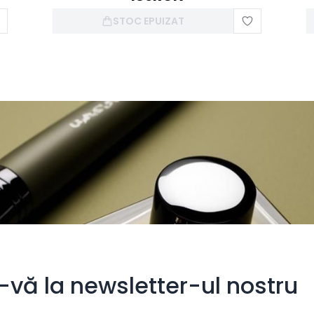
STOC EPUIZAT
i-vă la newsletter-ul nostru