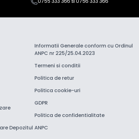
0755 333 366
si
0756 333 366
Informatii Generale conform cu Ordinul
ANPC nr 225/25.04.2023
Termeni si conditii
Politica de retur
Politica cookie-uri
GDPR
izare
Politica de confidentialitate
zare Depozitul
ANPC