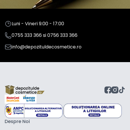
Luni - Vineri 9:00 - 17:00
0755 333 366
si
0756 333 366
info@depozituldecosmetice.ro
Despre Noi