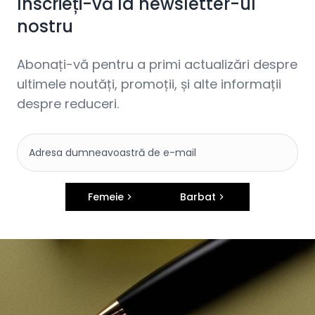
Înscrieți-vă la newsletter-ul
nostru
Abonați-vă pentru a primi actualizări despre
ultimele noutăți, promoții, și alte informații
despre reduceri.
Femeie
Barbat