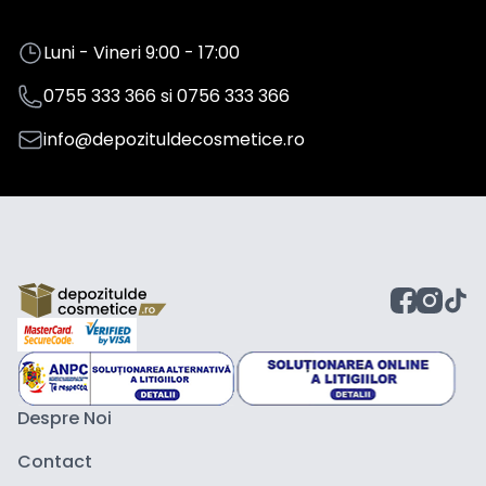
Luni - Vineri 9:00 - 17:00
0755 333 366
si
0756 333 366
info@depozituldecosmetice.ro
Despre Noi
Contact