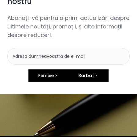
nostru
Abonați-vă pentru a primi actualizări despre
ultimele noutăți, promoții, și alte informații
despre reduceri.
Femeie
Barbat