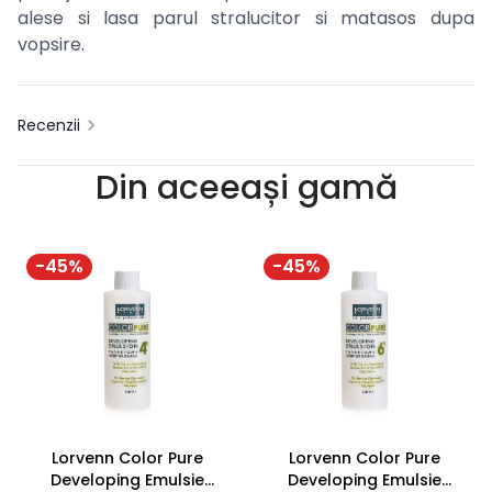
alese si lasa parul stralucitor si matasos dupa
vopsire.
Recenzii
Din aceeași gamă
-
45
%
-
45
%
Lorvenn Color Pure
Lorvenn Color Pure
Developing Emulsie
Developing Emulsie