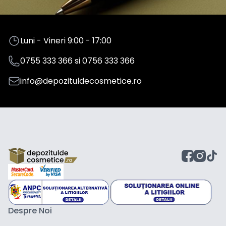
Luni - Vineri 9:00 - 17:00
0755 333 366
si
0756 333 366
info@depozituldecosmetice.ro
Despre Noi