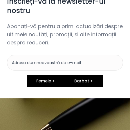
Înscrieți-vă la newsletter-ul
nostru
Abonați-vă pentru a primi actualizări despre
ultimele noutăți, promoții, și alte informații
despre reduceri.
Femeie
Barbat