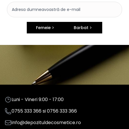
Femeie
Barbat
Luni - Vineri 9:00 - 17:00
0755 333 366
si
0756 333 366
info@depozituldecosmetice.ro