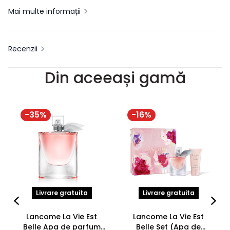
Mai multe informații
Recenzii
Din aceeași gamă
-
35
%
-
16
%
Livrare gratuita
Livrare gratuita
Lancome La Vie Est
Lancome La Vie Est
Belle Apa de parfum
Belle Set (Apa de