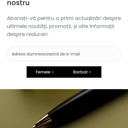
nostru
Abonați-vă pentru a primi actualizări despre
ultimele noutăți, promoții, și alte informații
despre reduceri.
Femeie
Barbat