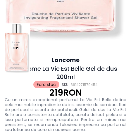
Lancome
Lancome La Vie Est Belle Gel de dus
200ml
Fara stoc
SKU
3614271579454
219RON
Cu un miros exceptional, parfumul La Vie Est Belle detine
cele mai nobile ingrediente de iris, iasomie de sambac, flori
de portocal si esenta de patchouli. Gelul de dus La Vie Est
Belle are o consistenta catifelata, curata delicat pielea si o
lasa parfumata si reimprospatata. Pentru un miros mai
persistent, se recomanda folosirea impreuna cu parfumul
sau lotiunea de corp din aceeasi gama.