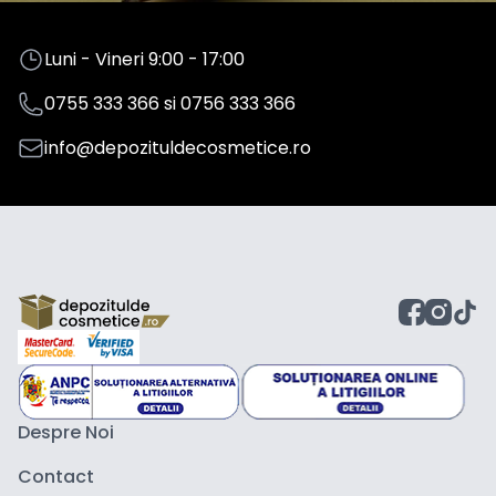
Luni - Vineri 9:00 - 17:00
0755 333 366
si
0756 333 366
info@depozituldecosmetice.ro
Despre Noi
Contact