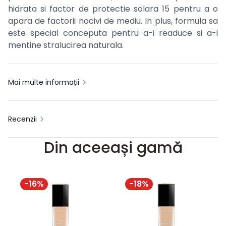
hidrata si factor de protectie solara 15 pentru a o
apara de factorii nocivi de mediu. In plus, formula sa
este special conceputa pentru a-i readuce si a-i
mentine stralucirea naturala.
Mai multe informații
Recenzii
Din aceeași gamă
-
16
%
-
18
%