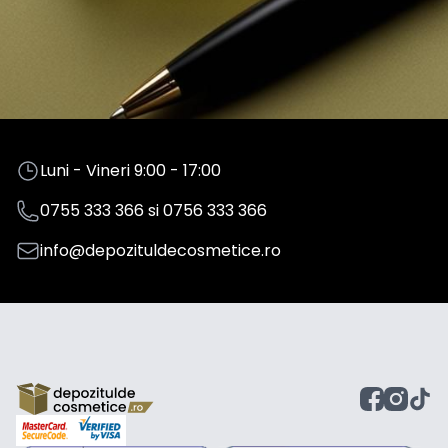
Luni - Vineri 9:00 - 17:00
0755 333 366
si
0756 333 366
info@depozituldecosmetice.ro