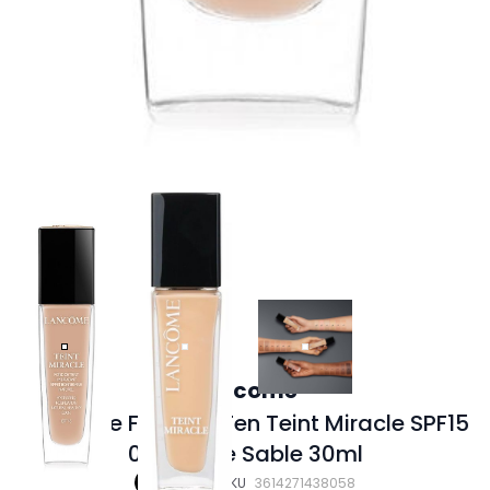
Lancome
Lancome Fond de Ten Teint Miracle SPF15
045 Beige Sable 30ml
In stoc
SKU
3614271438058