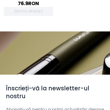
76.9
RON
STOC EPUIZAT
Înscrieți-vă la newsletter-ul
nostru
Abonați-vă pentru a primi actualizări despre