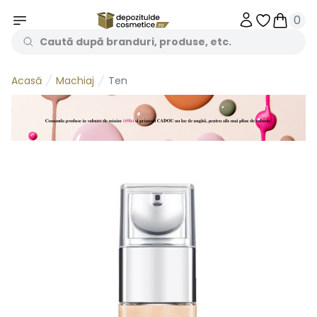
0
Obiecte în 
Obiecte
Machiaj
Ten
Acasă