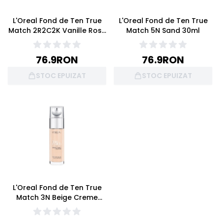
L'Oreal Fond de Ten True
L'Oreal Fond de Ten True
Match 2R2C2K Vanille Rose
Match 5N Sand 30ml
30ml
76.9
RON
76.9
RON
STOC EPUIZAT
STOC EPUIZAT
L'Oreal Fond de Ten True
Match 3N Beige Creme
30ml