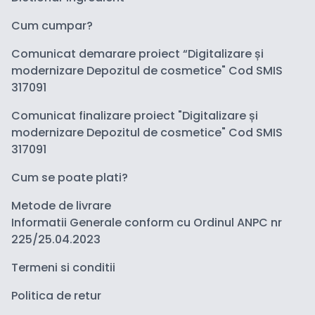
Cum cumpar?
Comunicat demarare proiect “Digitalizare și
modernizare Depozitul de cosmetice" Cod SMIS
317091
Comunicat finalizare proiect "Digitalizare și
modernizare Depozitul de cosmetice" Cod SMIS
317091
Cum se poate plati?
Metode de livrare
Informatii Generale conform cu Ordinul ANPC nr
225/25.04.2023
Termeni si conditii
Politica de retur