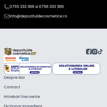
0755 333 366
si
0756 333 366
info@depozituldecosmetice.ro
Despre Noi
Contact
Intrebari frecvente
Dictionar Ingredient