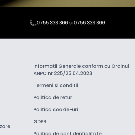
0755 333 366
si
0756 333 366
Informatii Generale conform cu Ordinul
ANPC nr 225/25.04.2023
Termeni si conditii
Politica de retur
Politica cookie-uri
GDPR
izare
Politica de confidentialitate