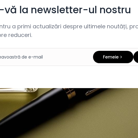
i-vă la newsletter-ul nostru
ru a primi actualizări despre ultimele noutăți, prom
re reduceri.
Femeie