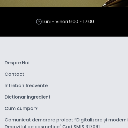
Luni - Vineri 9:00 - 17:00
Despre Noi
Contact
Intrebari frecvente
Dictionar Ingredient
Cum cumpar?
Comunicat demarare proiect “Digitalizare și modern
Depozitul de cosmetice" Cod SMIS 317091