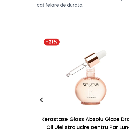
catifelare de durata.
-
21
%
Kerastase Gloss Absolu Glaze Dr
Oil Ulei stralucire pentru Par Lu