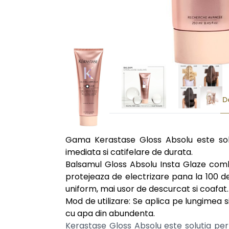
D
Gama Kerastase Gloss Absolu este solut
imediata si catifelare de durata.
Balsamul Gloss Absolu Insta Glaze comb
protejeaza de electrizare pana la 100 d
uniform, mai usor de descurcat si coafat.
Mod de utilizare: Se aplica pe lungimea s
cu apa din abundenta.
Kerastase Gloss Absolu este solutia perf