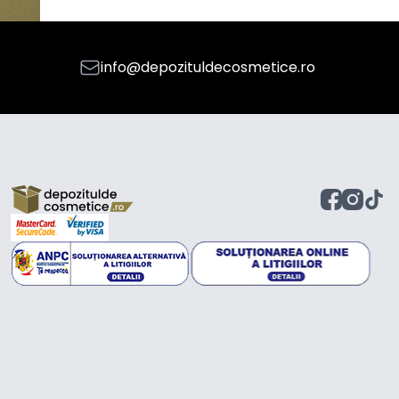
info@depozituldecosmetice.ro