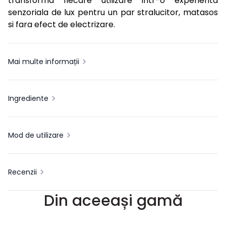
transforma fiecare utilizare intr-o experienta
senzoriala de lux pentru un par stralucitor, matasos
si fara efect de electrizare.
Mai multe informații
Ingrediente
Mod de utilizare
Recenzii
Din aceeași gamă