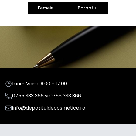
Femeie
Barbat
Luni - Vineri 9:00 - 17:00
0755 333 366
si
0756 333 366
info@depozituldecosmetice.ro