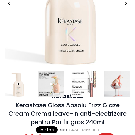
Kerastase
Kerastase Gloss Absolu Frizz Glaze
Cream Crema leave-in anti-electrizare
pentru Par fir gros 240ml
In stoc
SKU
3474637329860