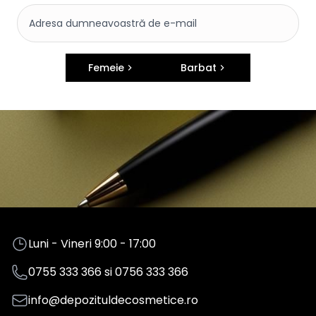
Femeie
Barbat
Luni - Vineri 9:00 - 17:00
0755 333 366
si
0756 333 366
info@depozituldecosmetice.ro