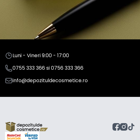
Luni - Vineri 9:00 - 17:00
0755 333 366
si
0756 333 366
info@depozituldecosmetice.ro