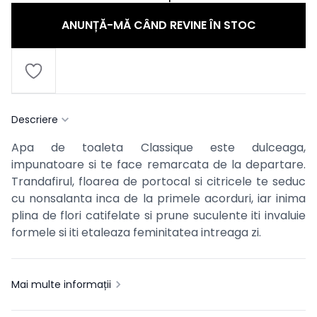
ANUNȚĂ-MĂ CÂND REVINE ÎN STOC
Descriere
Apa de toaleta Classique este dulceaga,
impunatoare si te face remarcata de la departare.
Trandafirul, floarea de portocal si citricele te seduc
cu nonsalanta inca de la primele acorduri, iar inima
plina de flori catifelate si prune suculente iti invaluie
formele si iti etaleaza feminitatea intreaga zi.
Mai multe informații