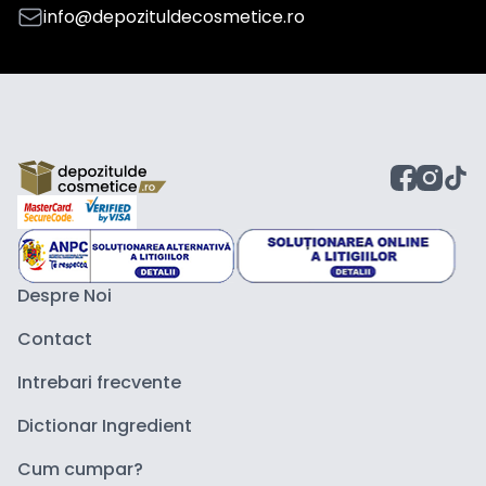
info@depozituldecosmetice.ro
Despre Noi
Contact
Intrebari frecvente
Dictionar Ingredient
Cum cumpar?