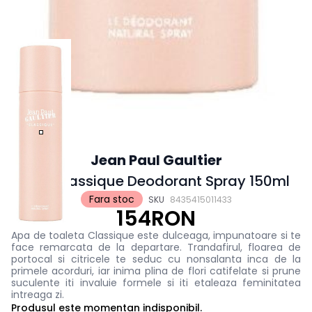
Jean Paul Gaultier
JPG Classique Deodorant Spray 150ml
Fara stoc
SKU
8435415011433
154RON
Apa de toaleta Classique este dulceaga, impunatoare si te
face remarcata de la departare. Trandafirul, floarea de
portocal si citricele te seduc cu nonsalanta inca de la
primele acorduri, iar inima plina de flori catifelate si prune
suculente iti invaluie formele si iti etaleaza feminitatea
intreaga zi.
Produsul este momentan indisponibil.