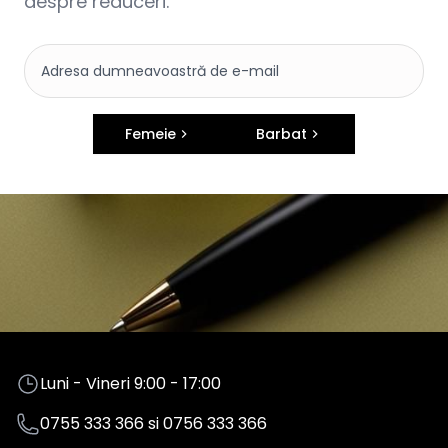
despre reduceri.
Femeie
Barbat
Luni - Vineri 9:00 - 17:00
0755 333 366
si
0756 333 366