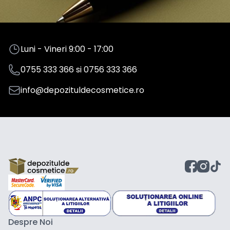
Luni - Vineri 9:00 - 17:00
0755 333 366
si
0756 333 366
info@depozituldecosmetice.ro
Despre Noi