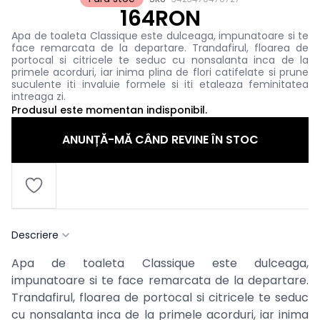
164RON
Apa de toaleta Classique este dulceaga, impunatoare si te
face remarcata de la departare. Trandafirul, floarea de
portocal si citricele te seduc cu nonsalanta inca de la
primele acorduri, iar inima plina de flori catifelate si prune
suculente iti invaluie formele si iti etaleaza feminitatea
intreaga zi.
Produsul este momentan indisponibil.
ANUNȚĂ-MĂ CÂND REVINE ÎN STOC
Descriere
Apa de toaleta Classique este dulceaga,
impunatoare si te face remarcata de la departare.
Trandafirul, floarea de portocal si citricele te seduc
cu nonsalanta inca de la primele acorduri, iar inima