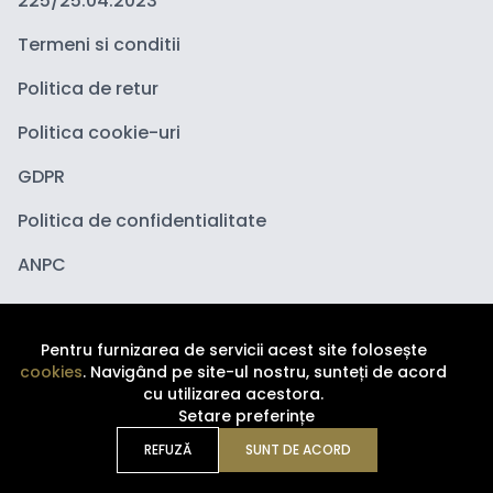
225/25.04.2023
Termeni si conditii
Politica de retur
Politica cookie-uri
GDPR
Politica de confidentialitate
ANPC
Pentru furnizarea de servicii acest site folosește
cookies
. Navigând pe site-ul nostru, sunteți de acord
cu utilizarea acestora.
Setare preferințe
Copyright ©
2026
Depozituldecosmetice.ro. Toate
drepturile sunt rezervate.
REFUZĂ
SUNT DE ACORD