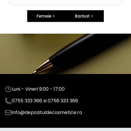
Femeie
Barbat
Luni - Vineri 9:00 - 17:00
0755 333 366
si
0756 333 366
info@depozituldecosmetice.ro