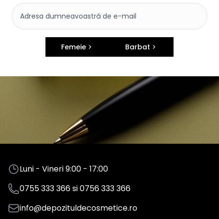
Femeie
Barbat
Luni - Vineri 9:00 - 17:00
0755 333 366
si
0756 333 366
info@depozituldecosmetice.ro