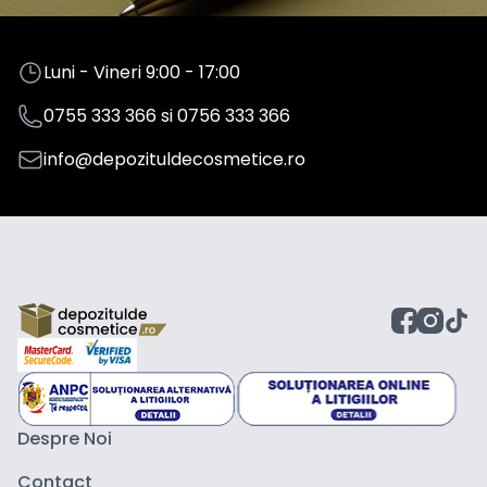
Luni - Vineri 9:00 - 17:00
0755 333 366
si
0756 333 366
info@depozituldecosmetice.ro
Despre Noi
Contact