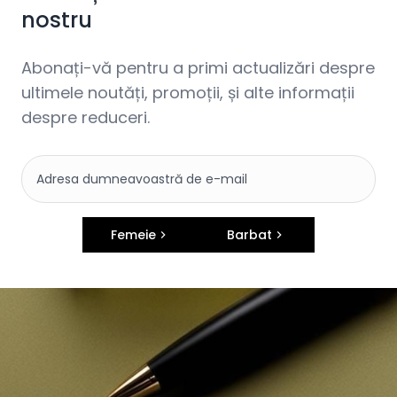
nostru
Abonați-vă pentru a primi actualizări despre
ultimele noutăți, promoții, și alte informații
despre reduceri.
Femeie
Barbat