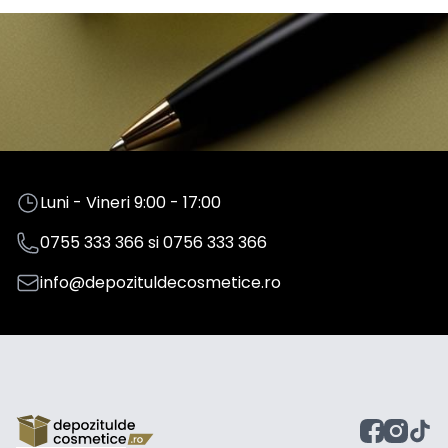
Luni - Vineri 9:00 - 17:00
0755 333 366
si
0756 333 366
info@depozituldecosmetice.ro