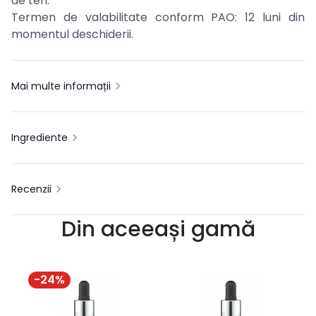
de ten.
Termen de valabilitate conform PAO: 12 luni din
momentul deschiderii.
Mai multe informații
Ingrediente
Recenzii
Din aceeași gamă
-
24
%