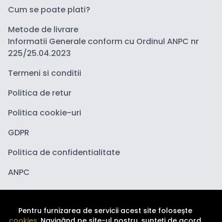
Cum se poate plati?
Metode de livrare
Informatii Generale conform cu Ordinul ANPC nr
225/25.04.2023
Termeni si conditii
Politica de retur
Politica cookie-uri
GDPR
Politica de confidentialitate
ANPC
Pentru furnizarea de servicii acest site folosește
cookies
. Navigând pe site-ul nostru, sunteți de acord