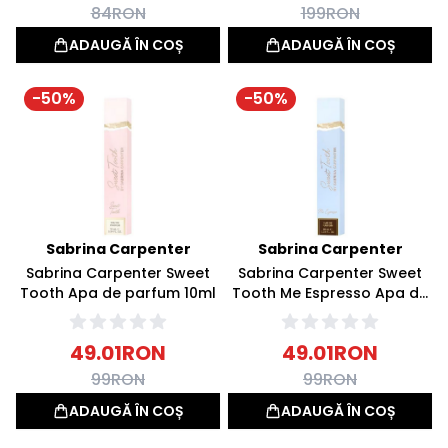
84
RON
199
RON
ADAUGĂ ÎN COȘ
ADAUGĂ ÎN COȘ
-
50
%
-
50
%
Sabrina Carpenter
Sabrina Carpenter
Sabrina Carpenter Sweet
Sabrina Carpenter Sweet
Tooth Apa de parfum 10ml
Tooth Me Espresso Apa de
parfum 10ml
49.01
RON
49.01
RON
99
RON
99
RON
ADAUGĂ ÎN COȘ
ADAUGĂ ÎN COȘ