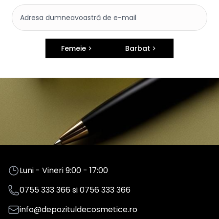
Femeie
Barbat
Luni - Vineri 9:00 - 17:00
0755 333 366
si
0756 333 366
info@depozituldecosmetice.ro